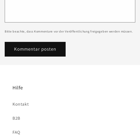
Bitte beachte, dass Kommentare vor der Veröffentlichung freigegeben werden müssen.
Hilfe
Kontakt
B2B
FAQ