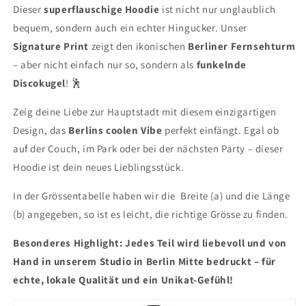
Dieser
superflauschige Hoodie
ist nicht nur unglaublich
bequem, sondern auch ein echter Hingucker. Unser
Signature Print
zeigt den ikonischen
Berliner Fernsehturm
– aber nicht einfach nur so, sondern als
funkelnde
Discokugel
! 🕺
Zeig deine Liebe zur Hauptstadt mit diesem einzigartigen
Design, das
Berlins coolen Vibe
perfekt einfängt. Egal ob
auf der Couch, im Park oder bei der nächsten Party – dieser
Hoodie ist dein neues Lieblingsstück.
In der Grössentabelle haben wir die Breite (a) und die Länge
(b) angegeben, so ist es leicht, die richtige Grösse zu finden.
Besonderes Highlight: Jedes Teil wird liebevoll und von
Hand in unserem Studio in Berlin Mitte bedruckt – für
echte, lokale Qualität und ein Unikat-Gefühl!