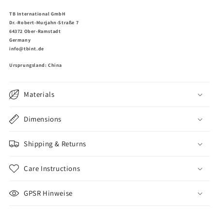
TB International GmbH
Dr.-Robert-Murjahn-Straße 7
64372 Ober-Ramstadt
Germany
info@tbint.de
Ursprungsland: China
Materials
Dimensions
Shipping & Returns
Care Instructions
GPSR Hinweise