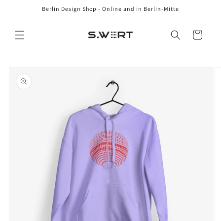
Direkt
Berlin Design Shop - Online and in Berlin-Mitte
zum
Inhalt
Warenkorb
oduktinformationen
ringen